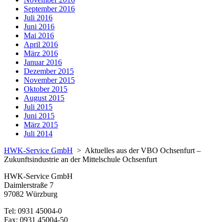
September 2016
Juli 2016
Juni 2016
Mai 2016
April 2016
März 2016
Januar 2016
Dezember 2015
November 2015
Oktober 2015
August 2015
Juli 2015
Juni 2015
März 2015
Juli 2014
HWK-Service GmbH
>
Aktuelles aus der VBO Ochsenfurt –
Zukunftsindustrie an der Mittelschule Ochsenfurt
HWK-Service GmbH
Daimlerstraße 7
97082 Würzburg
Tel: 0931 45004-0
Fax: 0931 45004-50