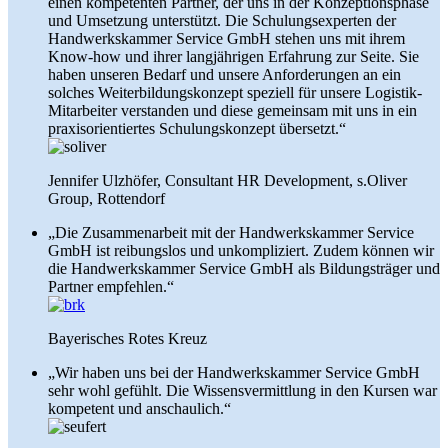
einen kompetenten Partner, der uns in der Konzeptionsphase
und Umsetzung unterstützt. Die Schulungsexperten der
Handwerkskammer Service GmbH stehen uns mit ihrem
Know-how und ihrer langjährigen Erfahrung zur Seite. Sie
haben unseren Bedarf und unsere Anforderungen an ein
solches Weiterbildungskonzept speziell für unsere Logistik-
Mitarbeiter verstanden und diese gemeinsam mit uns in ein
praxisorientiertes Schulungskonzept übersetzt.“
Jennifer Ulzhöfer, Consultant HR Development, s.Oliver
Group, Rottendorf
„Die Zusammenarbeit mit der Handwerkskammer Service
GmbH ist reibungslos und unkompliziert. Zudem können wir
die Handwerkskammer Service GmbH als Bildungsträger und
Partner empfehlen.“
Bayerisches Rotes Kreuz
„Wir haben uns bei der Handwerkskammer Service GmbH
sehr wohl gefühlt. Die Wissensvermittlung in den Kursen war
kompetent und anschaulich.“