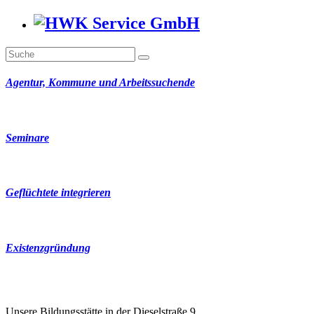
Agentur, Kommune und Arbeitssuchende
Seminare
Geflüchtete integrieren
Existenzgründung
Unsere Bildungsstätte in der Dieselstraße 9