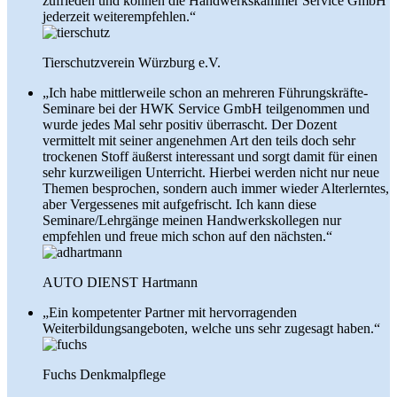
zufrieden und können die Handwerkskammer Service GmbH
jederzeit weiterempfehlen.“
Tierschutzverein Würzburg e.V.
„Ich habe mittlerweile schon an mehreren Führungskräfte-
Seminare bei der HWK Service GmbH teilgenommen und
wurde jedes Mal sehr positiv überrascht. Der Dozent
vermittelt mit seiner angenehmen Art den teils doch sehr
trockenen Stoff äußerst interessant und sorgt damit für einen
sehr kurzweiligen Unterricht. Hierbei werden nicht nur neue
Themen besprochen, sondern auch immer wieder Alterlerntes,
aber Vergessenes mit aufgefrischt. Ich kann diese
Seminare/Lehrgänge meinen Handwerkskollegen nur
empfehlen und freue mich schon auf den nächsten.“
AUTO DIENST Hartmann
„Ein kompetenter Partner mit hervorragenden
Weiterbildungsangeboten, welche uns sehr zugesagt haben.“
Fuchs Denkmalpflege