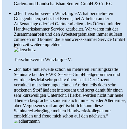
Garten- und Landschaftsbau Seufert GmbH & Co KG
„Der Tierschutzverein Würzburg e.V. hat bei mehreren
Gelegenheiten, sei es bei Events, bei Arbeiten an der
Außenanlage oder bei Gärtnerarbeiten, des Öfteren mit der
Handwerkskammer Service gearbeitet. Wir waren mit der
Zusammenarbeit und den Arbeitsergebnissen immer äußerst
zufrieden und können die Handwerkskammer Service GmbH
jederzeit weiterempfehlen.“
Tierschutzverein Würzburg e.V.
„Ich habe mittlerweile schon an mehreren Führungskräfte-
Seminare bei der HWK Service GmbH teilgenommen und
wurde jedes Mal sehr positiv überrascht. Der Dozent
vermittelt mit seiner angenehmen Art den teils doch sehr
trockenen Stoff äußerst interessant und sorgt damit für einen
sehr kurzweiligen Unterricht. Hierbei werden nicht nur neue
Themen besprochen, sondern auch immer wieder Alterlerntes,
aber Vergessenes mit aufgefrischt. Ich kann diese
Seminare/Lehrgänge meinen Handwerkskollegen nur
empfehlen und freue mich schon auf den nächsten.“