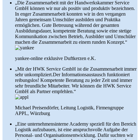
„Die Zusammenarbeit mit der Handwerkskammer Service
GmbH können wir nur als positiv und produktiv bezeichnen.
In enger Zusammenarbeit konnten wir in den vergangen
Jahren gemeinsam Umschüler ausbilden und Praktika
ermöglichen. Gute Betreuung während der gesamten
Ausbildungsdauer, kompetente Beratung sowie eine stetige
Kommunikation zwischen Betrieb, Ausbilder und Umschüler
machen die Zusammenarbeit zu einem runden Konzept.“
yankee-online exklusive Duftkerzen e.K.
„Mit der HWK Service GmbH ist die Zusammenarbeit immer
sehr unkompliziert.Der Informationsaustausch funktioniert
reibungslos! Kompetente Beratung zu jeder Zeit und immer
sehr freundliche Mitarbeiter. Wir können die HWK Service
GmbH als Partner empfehlen.“
Michael Preisendörfer, Leitung Logistik, Firmengruppe
APPL, Würzburg
„Eine unternehmensinterne Academy speziell für den Bereich
Logistik aufzubauen, ist eine anspruchsvolle Aufgabe der
Personal- und Organisationsentwicklung. Dafür suchten wir