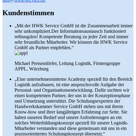
Kundenstimmen
„Mit der HWK Service GmbH ist die Zusammenarbeit immer
sehr unkompliziert.Der Informationsaustausch funktioniert
reibungslos! Kompetente Beratung zu jeder Zeit und immer
sehr freundliche Mitarbeiter. Wir können die HWK Service
GmbH als Partner empfehlen.“
Michael Preisendörfer, Leitung Logistik, Firmengruppe
APPL, Würzburg
„Eine unternehmensinterne Academy speziell für den Bereich
Logistik aufzubauen, ist eine anspruchsvolle Aufgabe der
Personal- und Organisationsentwicklung. Dafür suchten wir
einen kompetenten Partner, der uns in der Konzeptionsphase
und Umsetzung unterstützt. Die Schulungsexperten der
Handwerkskammer Service GmbH stehen uns mit ihrem
Know-how und ihrer langjährigen Erfahrung zur Seite. Sie
haben unseren Bedarf und unsere Anforderungen an ein
solches Weiterbildungskonzept speziell für unsere Logistik-
Mitarbeiter verstanden und diese gemeinsam mit uns in ein
praxisorientiertes Schulungskonzept übersetzt.“