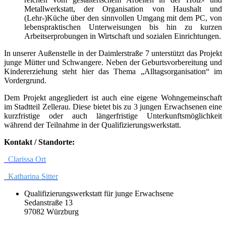
Metallwerkstatt, der Organisation von Haushalt und
(Lehr-)Küche über den sinnvollen Umgang mit dem PC, von
lebenspraktischen Unterweisungen bis hin zu kurzen
Arbeitserprobungen in Wirtschaft und sozialen Einrichtungen.
In unserer Außenstelle in der Daimlerstraße 7 unterstützt das Projekt
junge Mütter und Schwangere. Neben der Geburtsvorbereitung und
Kindererziehung steht hier das Thema „Alltagsorganisation“ im
Vordergrund.
Dem Projekt angegliedert ist auch eine eigene Wohngemeinschaft
im Stadtteil Zellerau. Diese bietet bis zu 3 jungen Erwachsenen eine
kurzfristige oder auch längerfristige Unterkunftsmöglichkeit
während der Teilnahme in der Qualifizierungswerkstatt.
Kontakt / Standorte:
Clarissa Ort
Katharina Sitter
Qualifizierungswerkstatt für junge Erwachsene
Sedanstraße 13
97082 Würzburg