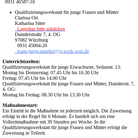
0931 46587-10
Qualifizierungswerkstatt für junge Frauen und Mütter
Clarissa Ort
Katharina Sitter
Lageplan bitte anklicken
Daimlerstraße 7, 4. OG
97082 Würzburg
0931 45004-20
team-junge-muetter@q-werk-wue.de
Unterrichtszeiten:
Qualifizierungswerkstatt für junge Erwachsene, Sedanstr. 13:
Montag bis Donnerstag: 07.45 Uhr bis 16.30 Uhr
Freitag: 07.45 Uhr bis 14.00 Uhr
Qualifizierungswerkstatt für junge Frauen und Mütter, Daimlerstr. 7,
4. OG:
Montag bis Freitag: 08.30 Uhr bis 13.30 Uhr
Maßnahmestart:
Ein Eintritt in die Maßnahme ist jederzeit möglich. Die Zuweisung
erfolgt in der Regel für 6 Monate. Es handelt sich um eine
Vollzeitmaßnahme mit 39 Stunden pro Woche. In die
Qualifizierungswerkstatt für junge Frauen und Mütter erfolgt die
Zuweisung in Teilzeit.