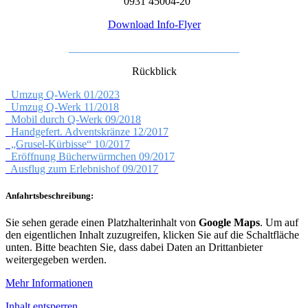
0931 45004-20
Download Info-Flyer
_______________________________
Rückblick
Umzug Q-Werk 01/2023
Umzug Q-Werk 11/2018
Mobil durch Q-Werk 09/2018
Handgefert. Adventskränze 12/2017
„Grusel-Kürbisse“ 10/2017
Eröffnung Bücherwürmchen 09/2017
Ausflug zum Erlebnishof 09/2017
Anfahrtsbeschreibung:
Sie sehen gerade einen Platzhalterinhalt von
Google Maps
. Um auf
den eigentlichen Inhalt zuzugreifen, klicken Sie auf die Schaltfläche
unten. Bitte beachten Sie, dass dabei Daten an Drittanbieter
weitergegeben werden.
Mehr Informationen
Inhalt entsperren