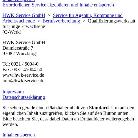
Erforderlichen Service akzeptieren und Inhalte entsperren
HWK-Service GmbH
>
Service für Agentur, Kommune und
Arbeitssuchende
>
Berufsvorbereitung
>
Qualifizierungswerkstatt
für junge Erwachsene
(Q-Werk)
HWK-Service GmbH
Daimlerstraße 7
97082 Würzburg
Tel: 0931 45004-0
Fax: 0931 45004-50
www.hwk-service.de
info@hwk-service.de
Impressum
Datenschutzerklärung
Sie sehen gerade einen Platzhalterinhalt von
Standard
. Um auf den
eigentlichen Inhalt zuzugreifen, klicken Sie auf den Button unten.
Bitte beachten Sie, dass dabei Daten an Drittanbieter weitergegeben
werden.
Inhalt entsperren