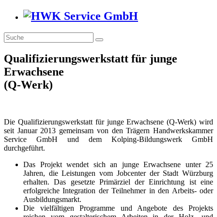
Qualifizierungswerkstatt für junge
Erwachsene
(Q-Werk)
Die Qualifizierungswerkstatt für junge Erwachsene (Q-Werk) wird
seit Januar 2013 gemeinsam von den Trägern Handwerkskammer
Service GmbH und dem Kolping-Bildungswerk GmbH
durchgeführt.
Das Projekt wendet sich an junge Erwachsene unter 25
Jahren, die Leistungen vom Jobcenter der Stadt Würzburg
erhalten. Das gesetzte Primärziel der Einrichtung ist eine
erfolgreiche Integration der Teilnehmer in den Arbeits- oder
Ausbildungsmarkt.
Die vielfältigen Programme und Angebote des Projekts
reichen vom gestalterischem Arbeiten in der Holz- und