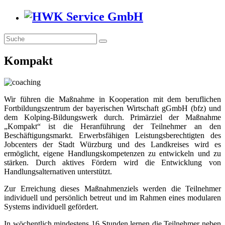
Kompakt
Wir führen die Maßnahme in Kooperation mit dem beruflichen
Fortbildungszentrum der bayerischen Wirtschaft gGmbH (bfz) und
dem Kolping-Bildungswerk durch. Primärziel der Maßnahme
„Kompakt“ ist die Heranführung der Teilnehmer an den
Beschäftigungsmarkt. Erwerbsfähigen Leistungsberechtigten des
Jobcenters der Stadt Würzburg und des Landkreises wird es
ermöglicht, eigene Handlungskompetenzen zu entwickeln und zu
stärken. Durch aktives Fördern wird die Entwicklung von
Handlungsalternativen unterstützt.
Zur Erreichung dieses Maßnahmenziels werden die Teilnehmer
individuell und persönlich betreut und im Rahmen eines modularen
Systems individuell gefördert.
In wöchentlich mindestens 16 Stunden lernen die Teilnehmer neben