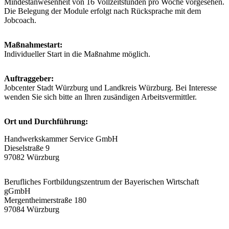
Mindestanwesenheit von 16 Vollzeitstunden pro Woche vorgesehen.
Die Belegung der Module erfolgt nach Rücksprache mit dem
Jobcoach.
Maßnahmestart:
Individueller Start in die Maßnahme möglich.
Auftraggeber:
Jobcenter Stadt Würzburg und Landkreis Würzburg. Bei Interesse
wenden Sie sich bitte an Ihren zusändigen Arbeitsvermittler.
Ort und Durchführung:
Handwerkskammer Service GmbH
Dieselstraße 9
97082 Würzburg
Berufliches Fortbildungszentrum der Bayerischen Wirtschaft
gGmbH
Mergentheimerstraße 180
97084 Würzburg