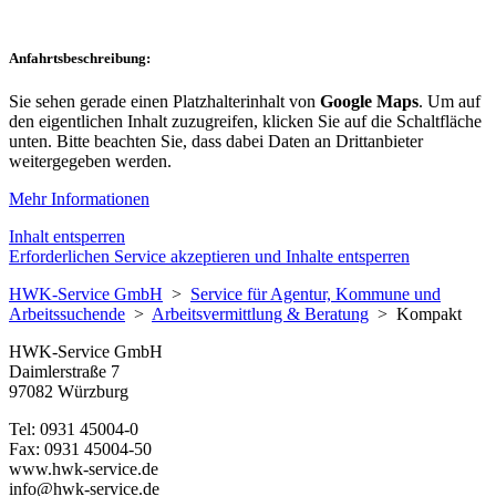
Anfahrtsbeschreibung:
Sie sehen gerade einen Platzhalterinhalt von
Google Maps
. Um auf
den eigentlichen Inhalt zuzugreifen, klicken Sie auf die Schaltfläche
unten. Bitte beachten Sie, dass dabei Daten an Drittanbieter
weitergegeben werden.
Mehr Informationen
Inhalt entsperren
Erforderlichen Service akzeptieren und Inhalte entsperren
HWK-Service GmbH
>
Service für Agentur, Kommune und
Arbeitssuchende
>
Arbeitsvermittlung & Beratung
>
Kompakt
HWK-Service GmbH
Daimlerstraße 7
97082 Würzburg
Tel: 0931 45004-0
Fax: 0931 45004-50
www.hwk-service.de
info@hwk-service.de