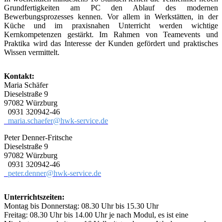
Grundfertigkeiten am PC den Ablauf des modernen
Bewerbungsprozesses kennen. Vor allem in Werkstätten, in der
Küche und im praxisnahen Unterricht werden wichtige
Kernkompetenzen gestärkt. Im Rahmen von Teamevents und
Praktika wird das Interesse der Kunden gefördert und praktisches
Wissen vermittelt.
Kontakt:
Maria Schäfer
Dieselstraße 9
97082 Würzburg
0931 320942-46
maria.schaefer@hwk-service.de
Peter Denner-Fritsche
Dieselstraße 9
97082 Würzburg
0931 320942-46
peter.denner@hwk-service.de
Unterrichtszeiten:
Montag bis Donnerstag: 08.30 Uhr bis 15.30 Uhr
Freitag: 08.30 Uhr bis 14.00 Uhr je nach Modul, es ist eine