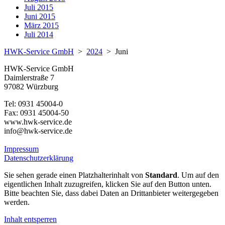
Juli 2015
Juni 2015
März 2015
Juli 2014
HWK-Service GmbH
>
2024
>
Juni
HWK-Service GmbH
Daimlerstraße 7
97082 Würzburg
Tel: 0931 45004-0
Fax: 0931 45004-50
www.hwk-service.de
info@hwk-service.de
Impressum
Datenschutzerklärung
Sie sehen gerade einen Platzhalterinhalt von
Standard
. Um auf den
eigentlichen Inhalt zuzugreifen, klicken Sie auf den Button unten.
Bitte beachten Sie, dass dabei Daten an Drittanbieter weitergegeben
werden.
Inhalt entsperren