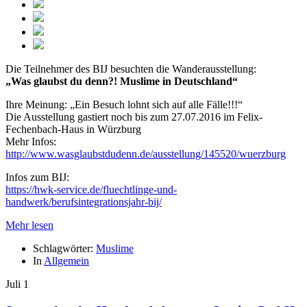
Die Teilnehmer des BIJ besuchten die Wanderausstellung:
„Was glaubst du denn?! Muslime in Deutschland“
Ihre Meinung: „Ein Besuch lohnt sich auf alle Fälle!!!“
Die Ausstellung gastiert noch bis zum 27.07.2016 im Felix-
Fechenbach-Haus in Würzburg
Mehr Infos:
http://www.wasglaubstdudenn.de/ausstellung/145520/wuerzburg
Infos zum BIJ:
https://hwk-service.de/fluechtlinge-und-
handwerk/berufsintegrationsjahr-bij/
Mehr lesen
Schlagwörter:
Muslime
In
Allgemein
Juli
1