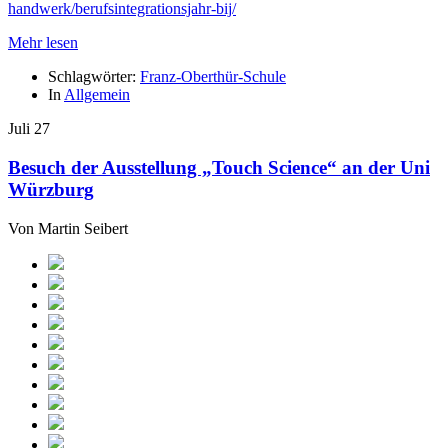
handwerk/berufsintegrationsjahr-bij/
Mehr lesen
Schlagwörter:
Franz-Oberthür-Schule
In
Allgemein
Juli
27
Besuch der Ausstellung „Touch Science“ an der Uni
Würzburg
Von
Martin Seibert