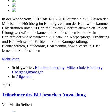
In der Woche vom 11.07. bis 14.07.2016 durften die 8. Klassen der
Mittelschule Höchberg im Bildungszentrum der Handwerkskammer
Unterfranken unter 10 Berufen jeweils 2 Berufe auswählen. In den
Übungswerkstätten bekamen die Schüler/innen Einblicke in
Berufsfelder wie Metalltechnik, Haar- und Körperpflege, Ernährung
und Hauswirtschaft, Farbtechnik und Raumgestaltung,
Elektrobereich, Bautechnik, Holztechnik, sowie Verkauf. Hier
lernen die Schüler/innen
Mehr lesen
Schlagwörter:
Berufsorientierung
,
Mittelschule Höchberg
,
Übergangsmanager
In
Allgemein
Juli
11
Teilnehmer des BIJ besuchen Ausstellung
Von
Martin Seibert