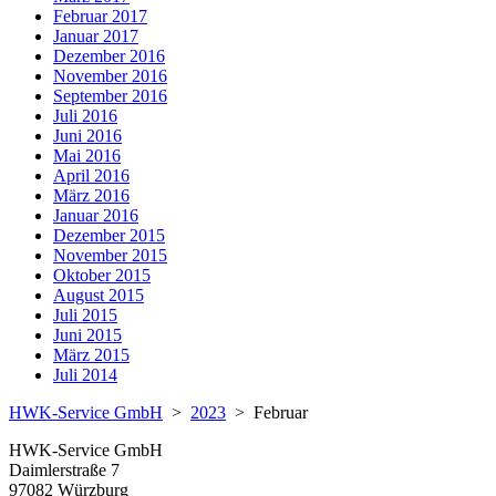
Februar 2017
Januar 2017
Dezember 2016
November 2016
September 2016
Juli 2016
Juni 2016
Mai 2016
April 2016
März 2016
Januar 2016
Dezember 2015
November 2015
Oktober 2015
August 2015
Juli 2015
Juni 2015
März 2015
Juli 2014
HWK-Service GmbH
>
2023
>
Februar
HWK-Service GmbH
Daimlerstraße 7
97082 Würzburg