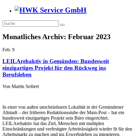
Monatliches Archiv:
Februar 2023
Feb.
9
LEILArehaktiv in Gemünden: Bundesweit
einzigartiges Projekt für den Rückweg ins
Berufsleben
Von
Martin Seibert
In einer von außen unscheinbaren Lokalität in der Gemündener
Altstadt – der früheren Redaktionsstube der Main-Post – hat ein
bundesweit einzigartiges Projekt sein Büro eingerichtet.
LEILArehaktiv hat das Ziel, Menschen mit multiplen
Einschränkungen und verfestigter Arbeitslosigkeit wieder fit für den
Arbeitsmarkt zu machen und ins Erwerbsleben zu integrieren.