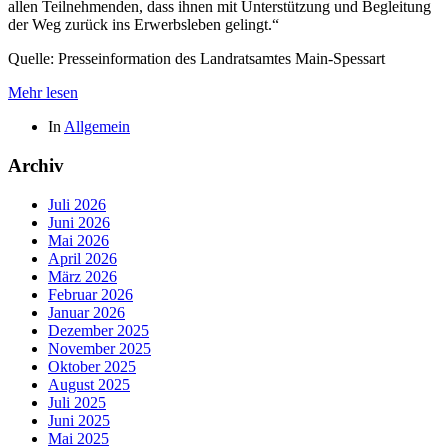
allen Teilnehmenden, dass ihnen mit Unterstützung und Begleitung
der Weg zurück ins Erwerbsleben gelingt.“
Quelle: Presseinformation des Landratsamtes Main-Spessart
Mehr lesen
In
Allgemein
Archiv
Juli 2026
Juni 2026
Mai 2026
April 2026
März 2026
Februar 2026
Januar 2026
Dezember 2025
November 2025
Oktober 2025
August 2025
Juli 2025
Juni 2025
Mai 2025