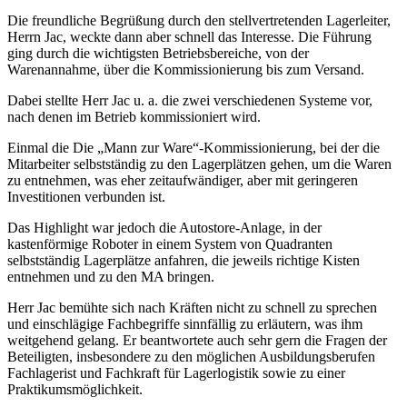
Die freundliche Begrüßung durch den stellvertretenden Lagerleiter,
Herrn Jac, weckte dann aber schnell das Interesse. Die Führung
ging durch die wichtigsten Betriebsbereiche, von der
Warenannahme, über die Kommissionierung bis zum Versand.
Dabei stellte Herr Jac u. a. die zwei verschiedenen Systeme vor,
nach denen im Betrieb kommissioniert wird.
Einmal die Die „Mann zur Ware“-Kommissionierung, bei der die
Mitarbeiter selbstständig zu den Lagerplätzen gehen, um die Waren
zu entnehmen, was eher zeitaufwändiger, aber mit geringeren
Investitionen verbunden ist.
Das Highlight war jedoch die Autostore-Anlage, in der
kastenförmige Roboter in einem System von Quadranten
selbstständig Lagerplätze anfahren, die jeweils richtige Kisten
entnehmen und zu den MA bringen.
Herr Jac bemühte sich nach Kräften nicht zu schnell zu sprechen
und einschlägige Fachbegriffe sinnfällig zu erläutern, was ihm
weitgehend gelang. Er beantwortete auch sehr gern die Fragen der
Beteiligten, insbesondere zu den möglichen Ausbildungsberufen
Fachlagerist und Fachkraft für Lagerlogistik sowie zu einer
Praktikumsmöglichkeit.