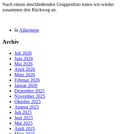
Nach einem abschließenden Gruppenfoto traten wir wieder
zusammen den Rückweg an.
In
Allgemein
Archiv
Juli 2026
Juni 2026
Mai 2026
April 2026
März 2026
Februar 2026
Januar 2026
Dezember 2025
November 2025
Oktober 2025
August 2025
Juli 2025
Juni 2025
Mai 2025
April 2025
März 2025